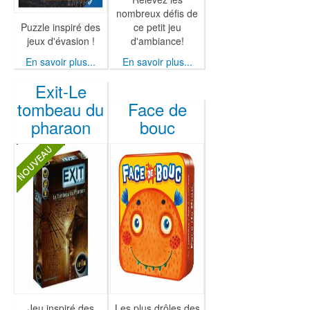
nombreux défis de
Puzzle inspiré des
ce petit jeu
jeux d'évasion !
d'ambiance!
En savoir plus...
En savoir plus...
Exit-Le
tombeau du
Face de
pharaon
bouc
Jeu inspiré des
Les plus drôles des