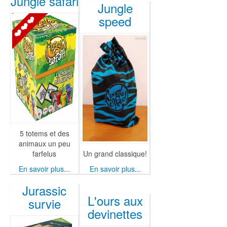
Jungle safari
Jungle
speed
5 totems et des
animaux un peu
farfelus
Un grand classique!
En savoir plus...
En savoir plus...
Jurassic
L'ours aux
survie
devinettes