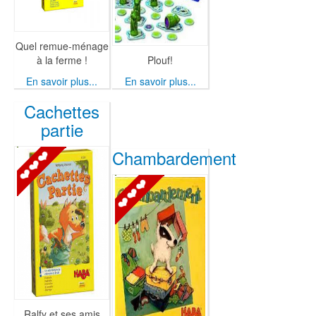
Quel remue-ménage
à la ferme !
Plouf!
En savoir plus...
En savoir plus...
Cachettes
partie
Chambardement
Ralfy et ses amis