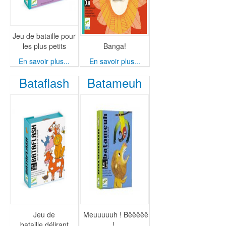
Jeu de bataille pour
les plus petits
Banga!
En savoir plus...
En savoir plus...
Bataflash
Batameuh
Jeu de
Meuuuuuh ! Bêêêêê
bataille délirant
!