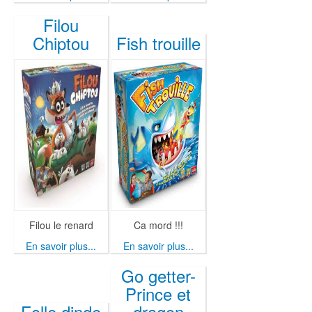
Filou
Chiptou
Fish trouille
Filou le renard
Ca mord !!!
En savoir plus...
En savoir plus...
Go getter-
Prince et
Folle dinde
dragon