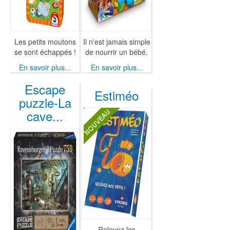
Les petits moutons
Il n'est jamais simple
se sont échappés !
de nourrir un bébé.
En savoir plus...
En savoir plus...
Escape
Estiméo
puzzle-La
cave...
Relevez les