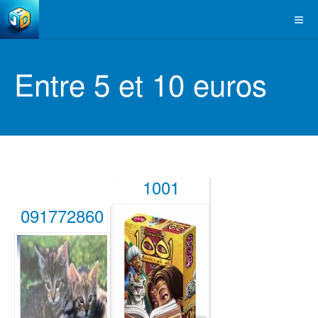
Entre 5 et 10 euros
1001
091772860