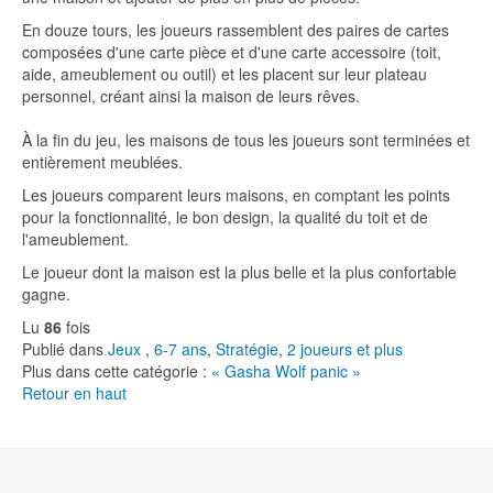
En douze tours, les joueurs rassemblent des paires de cartes
composées d'une carte pièce et d'une carte accessoire (toit,
aide, ameublement ou outil) et les placent sur leur plateau
personnel, créant ainsi la maison de leurs rêves.
À la fin du jeu, les maisons de tous les joueurs sont terminées et
entièrement meublées.
Les joueurs comparent leurs maisons, en comptant les points
pour la fonctionnalité, le bon design, la qualité du toit et de
l'ameublement.
Le joueur dont la maison est la plus belle et la plus confortable
gagne.
Lu
86
fois
Publié dans
Jeux
,
6-7 ans
,
Stratégie
,
2 joueurs et plus
Plus dans cette catégorie :
« Gasha
Wolf panic »
Retour en haut